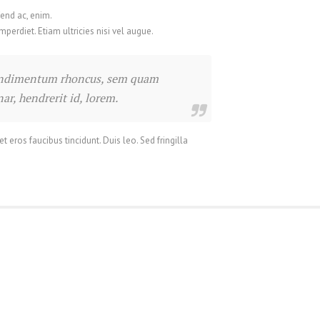
fend ac, enim.
mperdiet. Etiam ultricies nisi vel augue.
 condimentum rhoncus, sem quam
r, hendrerit id, lorem.
 eros faucibus tincidunt. Duis leo. Sed fringilla